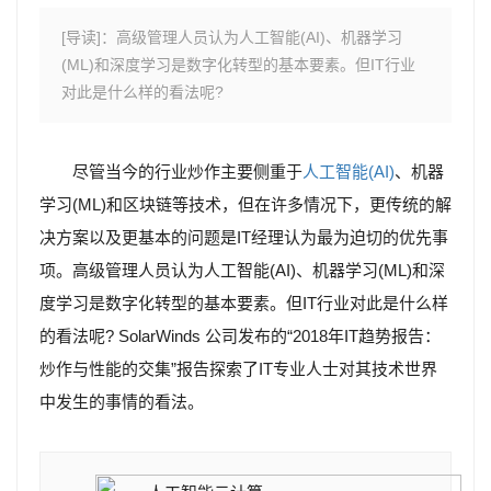
[导读]：高级管理人员认为人工智能(AI)、机器学习
(ML)和深度学习是数字化转型的基本要素。但IT行业
对此是什么样的看法呢?
尽管当今的行业炒作主要侧重于
人工智能(AI)
、机器
学习(ML)和区块链等技术，但在许多情况下，更传统的解
决方案以及更基本的问题是IT经理认为最为迫切的优先事
项。高级管理人员认为人工智能(AI)、机器学习(ML)和深
度学习是数字化转型的基本要素。但IT行业对此是什么样
的看法呢? SolarWinds 公司发布的“2018年IT趋势报告：
炒作与性能的交集”报告探索了IT专业人士对其技术世界
中发生的事情的看法。