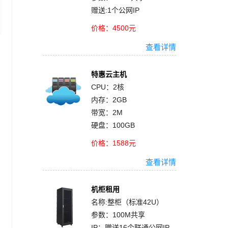
赠送:1个公网IP
价格：4500元
查看详情
特惠云主机
CPU：2核
内存：2GB
带宽：2M
硬盘：100GB
价格：1588元
查看详情
机柜租用
名称:整柜（标准42U）
参数：100M共享
IP：赠送16个联通公网IP