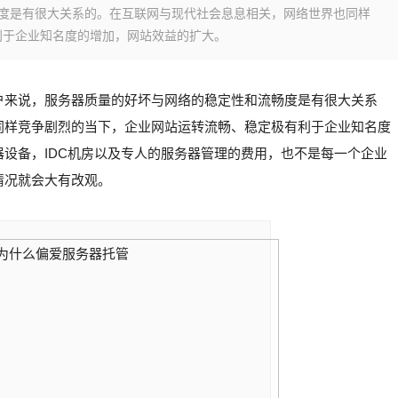
畅度是有很大关系的。在互联网与现代社会息息相关，网络世界也同样
利于企业知名度的增加，网站效益的扩大。
户来说，服务器质量的好坏与网络的稳定性和流畅度是有很大关系
同样竞争剧烈的当下，企业网站运转流畅、稳定极有利于企业知名度
设备，IDC机房以及专人的服务器管理的费用，也不是每一个企业
情况就会大有改观。