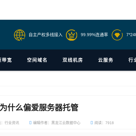
自主产权多线接入
99.99%连通率
7*2
柜带宽
空间域名
双线机房
云服务
行
为什么偏爱服务器托管
类：行业资讯
编辑作者：黑龙江云数据中心
阅读：7918