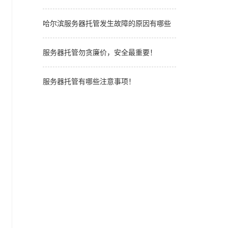
哈尔滨服务器托管发生故障的原因有哪些
服务器托管勿贪廉价，安全最重要！
服务器托管有哪些注意事项！