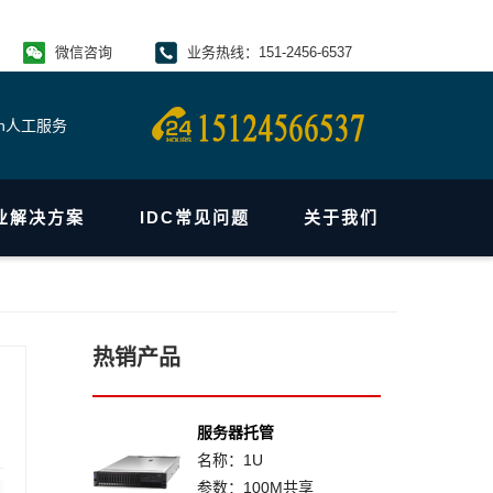
微信咨询
业务热线：151-2456-6537
4h人工服务
业解决方案
IDC常见问题
关于我们
热销产品
服务器托管
名称：1U
参数：100M共享