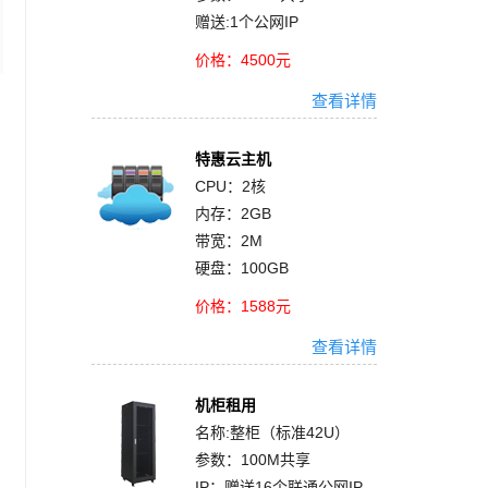
赠送:1个公网IP
价格：4500元
查看详情
特惠云主机
CPU：2核
内存：2GB
带宽：2M
硬盘：100GB
价格：1588元
查看详情
机柜租用
名称:整柜（标准42U）
参数：100M共享
IP：赠送16个联通公网IP