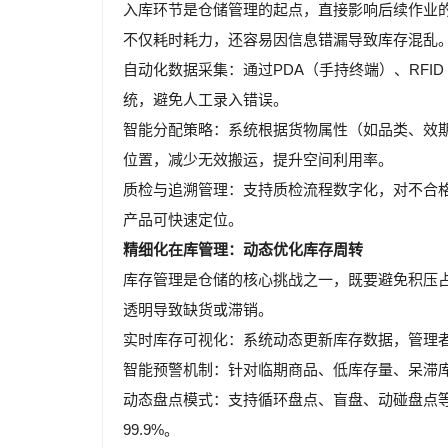
入库环节是仓储管理的起点，直接影响后续作业
不仅耗时耗力，还容易因信息错漏导致库存混乱
自动化数据采集：通过PDA（手持终端）、RF
统，避免人工录入错误。
智能分配策略：系统根据货物属性（如品类、效
位置，减少无效搬运，提升空间利用率。
质检与追溯管理：支持质检流程数字化，对不合
产品可快速定位。
精细化在库管理：动态优化库存周转
库存管理是仓储的核心挑战之一，既要避免积压
透明导致缺货或滞销。
实时库存可视化：系统动态更新库存数据，管理
智能预警机制：针对临期商品、低库存量、呆滞
动态盘点模式：支持循环盘点、盲盘、动碰盘点
99.9%。