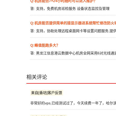
Q:机房能否7×24小时随时可以进入维护？
答:
支持，免费机房巡检服务 设备状态监控及管理
Q:机房能否提供简单的接显示器进系统帮忙修改防火墙及
答:
支持，协助处理远程桌面网卡等设置问题服务,提
Q:峰值能跑多大？
答:
黑龙江信息港云数据中心机房全网采用6对光线通
相关评论
来自[香坊]客户反馈
非常好的vps,已经测试过了，今天续费一年了，哈尔