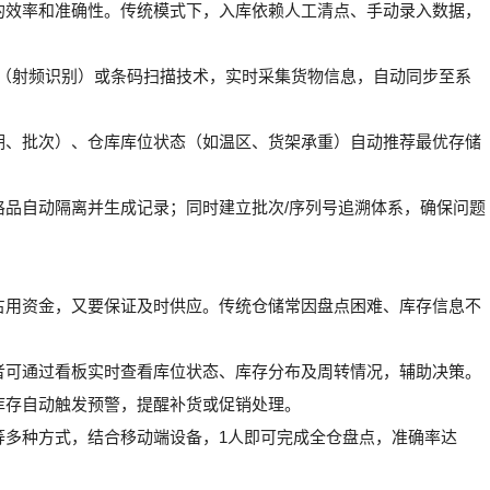
的效率和准确性。传统模式下，入库依赖人工清点、手动录入数据，
。
ID（射频识别）或条码扫描技术，实时采集货物信息，自动同步至系
期、批次）、仓库库位状态（如温区、货架承重）自动推荐最优存储
格品自动隔离并生成记录；同时建立批次/序列号追溯体系，确保问题
占用资金，又要保证及时供应。传统仓储常因盘点困难、库存信息不
者可通过看板实时查看库位状态、库存分布及周转情况，辅助决策。
库存自动触发预警，提醒补货或促销处理。
等多种方式，结合移动端设备，1人即可完成全仓盘点，准确率达