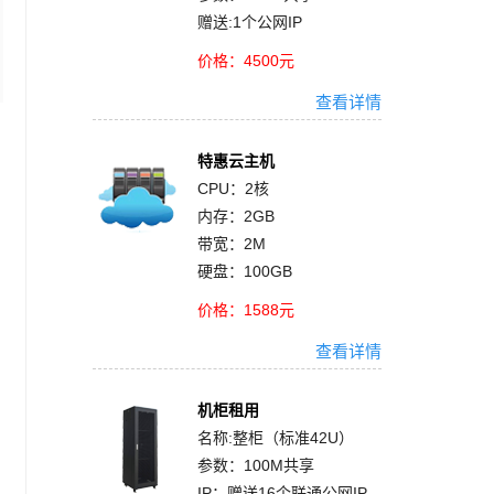
赠送:1个公网IP
价格：4500元
查看详情
特惠云主机
CPU：2核
内存：2GB
带宽：2M
硬盘：100GB
价格：1588元
查看详情
机柜租用
名称:整柜（标准42U）
参数：100M共享
IP：赠送16个联通公网IP