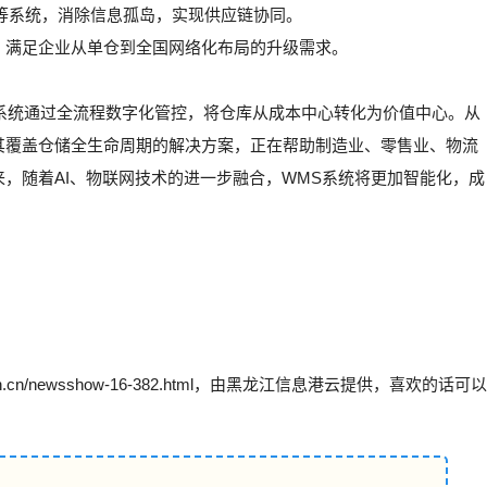
台等系统，消除信息孤岛，实现供应链协同。
，满足企业从单仓到全国网络化布局的升级需求。
S系统通过全流程数字化管控，将仓库从成本中心转化为价值中心。从
其覆盖仓储全生命周期的解决方案，正在帮助制造业、零售业、物流
，随着AI、物联网技术的进一步融合，WMS系统将更加智能化，成
un.cn/newsshow-16-382.html，由黑龙江信息港云提供，喜欢的话可以