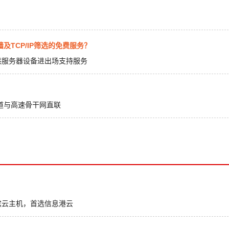
TCP/IP筛选的免费服务？
供服务器设备进出场支持服务
道与高速骨干网直联
滨云主机，首选信息港云