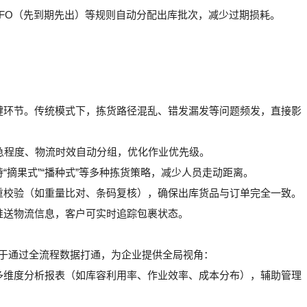
FEFO（先到期先出）等规则自动分配出库批次，减少过期损耗。
键环节。传统模式下，拣货路径混乱、错发漏发等问题频发，直接影
紧急程度、物流时效自动分组，优化作业优先级。
“摘果式”“播种式”等多种拣货策略，减少人员走动距离。
重校验（如重量比对、条码复核），确保出库货品与订单完全一致。
推送物流信息，客户可实时追踪包裹状态。
在于通过全流程数据打通，为企业提供全局视角：
多维度分析报表（如库容利用率、作业效率、成本分布），辅助管理