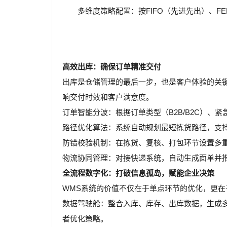
多维度策略配置：按FIFO（先进先出）、
高效出库：确保订单精准交付
出库是仓储管理的最后一步，也是客户体验的关
响交付时效和客户满意度。
订单智能分波：根据订单类型（B2B/B2C）、
路径优化算法：系统自动规划最短拣货路径，支持
防错校验机制：在拣货、复核、打包环节设置多
物流协同管理：对接快递系统，自动生成面单并
全流程数字化：打破信息孤岛，赋能企业决策
WMS系统的价值不仅在于单点环节的优化，更
数据驾驶舱：整合入库、库存、出库数据，生成
者优化策略。