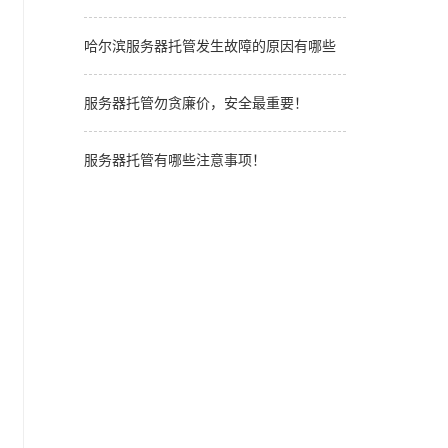
哈尔滨服务器托管发生故障的原因有哪些
服务器托管勿贪廉价，安全最重要！
服务器托管有哪些注意事项！